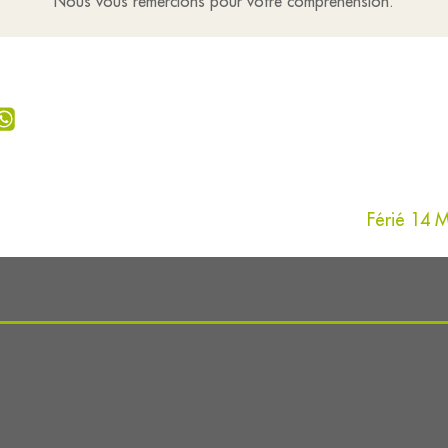
Nous vous remercions pour votre compréhension.
Férié 14 M