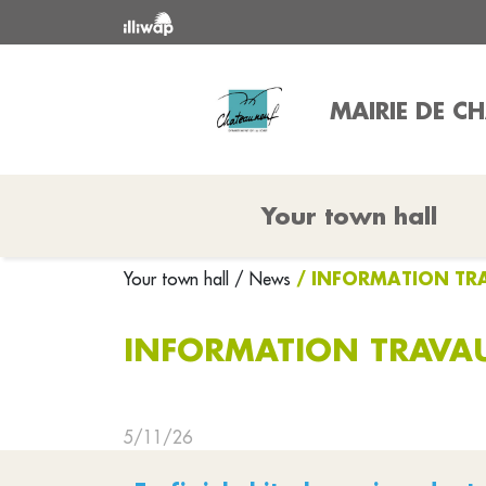
MAIRIE DE C
Your town hall
/ INFORMATION TRA
Your town hall
/ News
INFORMATION TRAVAU
5/11/26