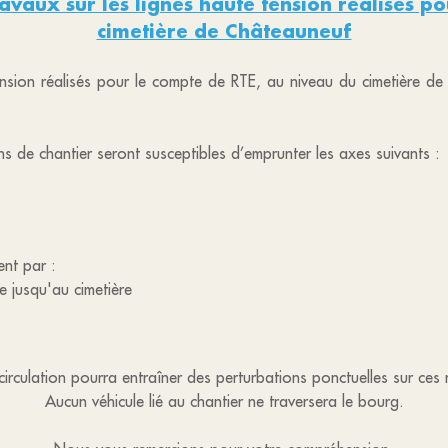
ravaux sur les lignes haute tension réalisés 
cimetière de Châteauneuf
ension réalisés pour le compte de RTE, au niveau du cimetière de 
s de chantier seront susceptibles d’emprunter les axes suivants :
ent par :
 jusqu'au cimetière
circulation pourra entraîner des perturbations ponctuelles sur ces 
Aucun véhicule lié au chantier ne traversera le bourg.