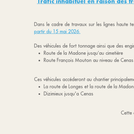
Trafic inhabituel en raison des t
Dans le cadre de travaux sur les lignes haute t
partir du 15 mai 2026.
Des véhicules de fort tonnage ainsi que des engin
Route de la Madone jusqu’au cimetière
Route François Mouton au niveau de Cenas
Ces véhicules accéderont au chantier principalem
La route de Longes et la route de la Madone
Dizimieux jusqu'a Cenas
Cette 