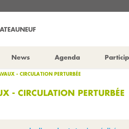
HATEAUNEUF
News
Agenda
Partici
VAUX - CIRCULATION PERTURBÉE
X - CIRCULATION PERTURBÉE