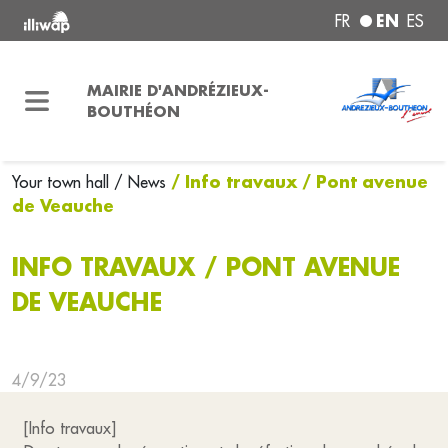
EN
FR
ES
MAIRIE D'ANDRÉZIEUX-
BOUTHÉON
/ Info travaux / Pont avenue
Your town hall
/ News
de Veauche
INFO TRAVAUX / PONT AVENUE
DE VEAUCHE
4/9/23
[Info travaux]