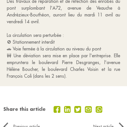
Des travaux de réparation et de réfection des enrobés du
pont surplombant l'A72, avenue de Veauche à
Andrézieux-Bouthéon, auront lieu du mardi 11 avril au
vendredi 14 avril.
La circulation sera perturbée :
🚫 Stationnement interdit
🚗 Voie fermée à la circulation au niveau du pont
🚧 Une déviation sera mise en place par l'entreprise. Elle
empruntera le boulevard Pierre Desgranges, l'avenue
Hélène Boucher, le boulevard Charles Voisin et la rue
François Coli (dans les 2 sens).
Share this article
Previous article
Next article