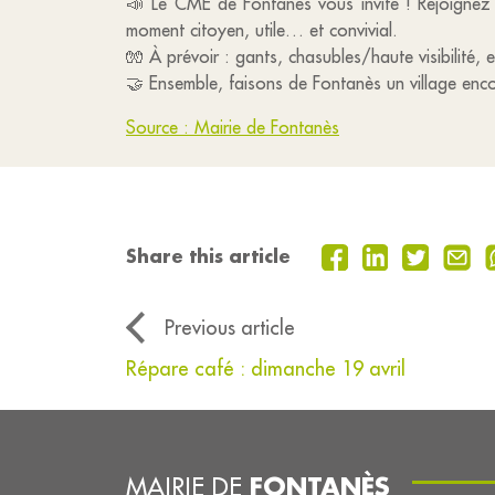
📣 Le CME de Fontanès vous invite ! Rejoignez 
moment citoyen, utile… et convivial.
🧤 À prévoir : gants, chasubles/haute visibilité, 
🤝 Ensemble, faisons de Fontanès un village enco
Source : Mairie de Fontanès
Share this article
Previous article
Répare café : dimanche 19 avril
FONTANÈS
MAIRIE DE