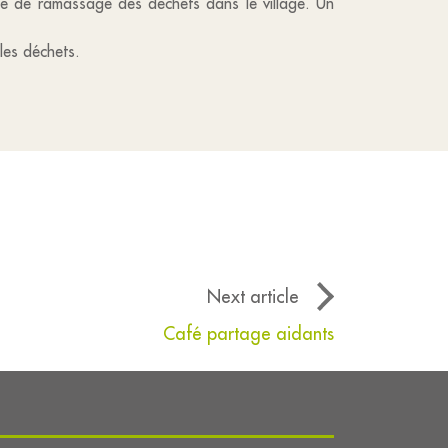
ée de ramassage des déchets dans le village. Un
 les déchets.
Next article
Café partage aidants