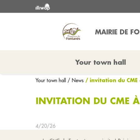
MAIRIE DE F
Your town hall
/ invitation du CME
Your town hall
/ News
INVITATION DU CME À
4/20/26