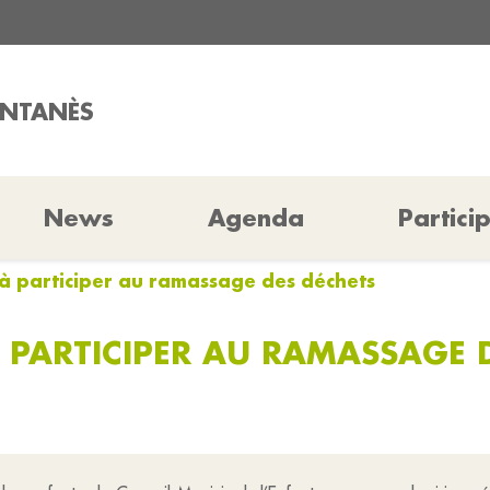
ONTANÈS
News
Agenda
Partici
 à participer au ramassage des déchets
 PARTICIPER AU RAMASSAGE 