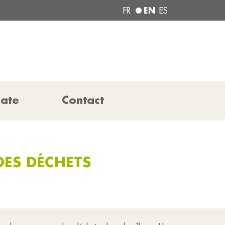
EN
FR
ES
pate
Contact
DES DÉCHETS