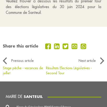
Veuillez trouver ci dessous les résultats du premier tour
des élections législatives du 30 juin 2024 pour la
Commune de Santeuil.
Share this article
Previous article
Next article
Stage pêche - vacances de
Résultats Elections Législatives -
juillet
Second Tour
MAIRIE DE
SANTEUIL
Place du Gén Leclerc 95640 Santeuil France