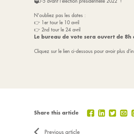
🗳J-5 avant l’élection présidentielle 2022 !
N'oubliez pas les dates :
👉 1er tour le 10 avril
👉 2nd tour le 24 avril
Le bureau de vote sera ouvert de
8h 
Cliquez sur le lien ci-dessous pour avoir plus d’i
Share this article
Previous article