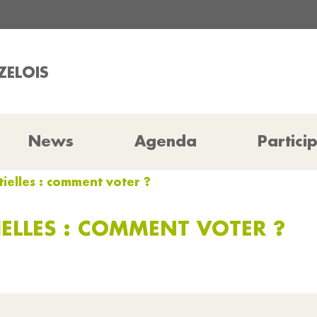
ZELOIS
News
Agenda
Partici
tielles : comment voter ?
IELLES : COMMENT VOTER ?