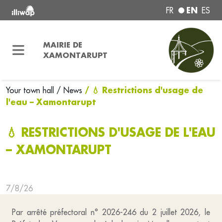
EN
FR
ES
MAIRIE DE
XAMONTARUPT
/ 💧 Restrictions d'usage de
Your town hall
/ News
l'eau – Xamontarupt
💧 RESTRICTIONS D'USAGE DE L'EAU
– XAMONTARUPT
7/8/26
Par arrêté préfectoral n° 2026-246 du 2 juillet 2026, le