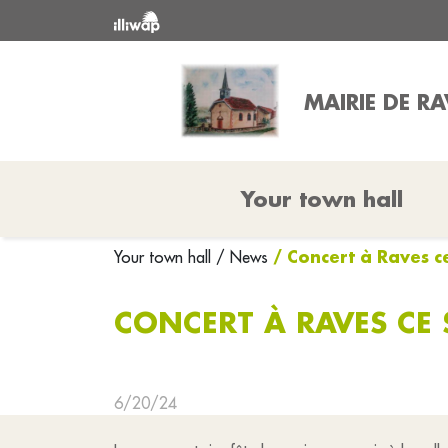
MAIRIE DE RA
Your town hall
/ Concert à Raves ce
Your town hall
/ News
CONCERT À RAVES CE 
6/20/24