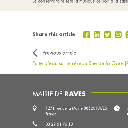
Le conservatoire fête la musique ce soir à la sal
Share this article
Previous article
Fuite d'eau sur le réseau Rue de la Gare 
RAVES
MAIRIE DE
1271 rue de la Mairie 88520 RAVES
France
03 29 51 76 13