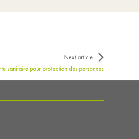
Next article
rte sanitaire pour protection des personnes