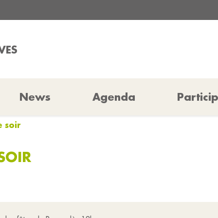
VES
News
Agenda
Partici
 soir
SOIR