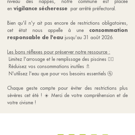
niveau des nappes, notre commune est placée
vigilance sécheresse
en
par arrêté préfectoral.
Bien qu'il n'y ait pas encore de restrictions obligatoires,
consommation
cet état nous appelle à une
responsable de l'eau
jusqu'au 31 août 2026.
Les bons réflexes pour préserver notre ressource :
Limitez l'arrosage et le remplissage des piscines 🏊‍♂️
Réduisez vos consommations inutiles 🚿
N'utilisez l'eau que pour vos besoins essentiels 🚰
Chaque geste compte pour éviter des restrictions plus
sévères cet été ! ☀️ Merci de votre compréhension et de
votre civisme !