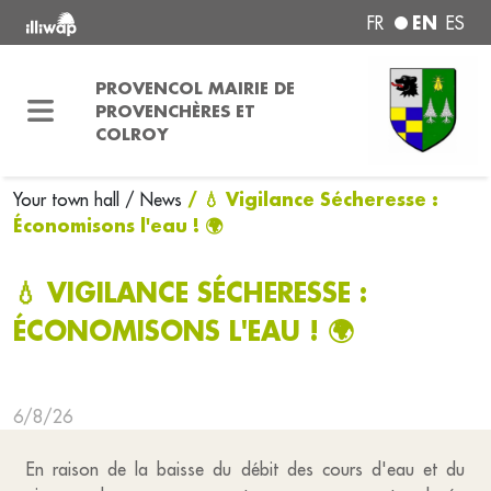
EN
FR
ES
PROVENCOL MAIRIE DE
PROVENCHÈRES ET
COLROY
/ 💧 Vigilance Sécheresse :
Your town hall
/ News
Économisons l'eau ! 🌍
💧 VIGILANCE SÉCHERESSE :
ÉCONOMISONS L'EAU ! 🌍
6/8/26
En raison de la baisse du débit des cours d'eau et du