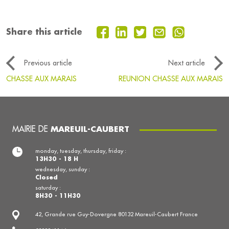
Share this article
Previous article
Next article
CHASSE AUX MARAIS
REUNION CHASSE AUX MARAIS
MAIRIE DE
MAREUIL-CAUBERT
monday, tuesday, thursday, friday :
13H30 - 18 H
wednesday, sunday :
Closed
saturday :
8H30 - 11H30
42, Grande rue Guy-Dovergne 80132 Mareuil-Caubert France