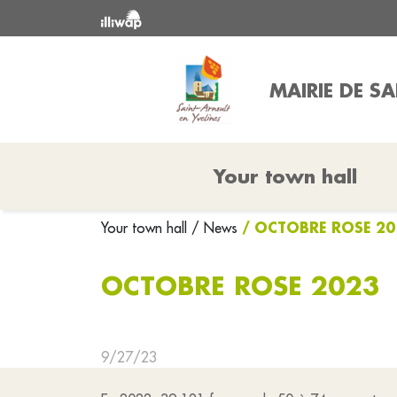
MAIRIE DE S
Your town hall
/ OCTOBRE ROSE 2
Your town hall
/ News
OCTOBRE ROSE 2023
9/27/23