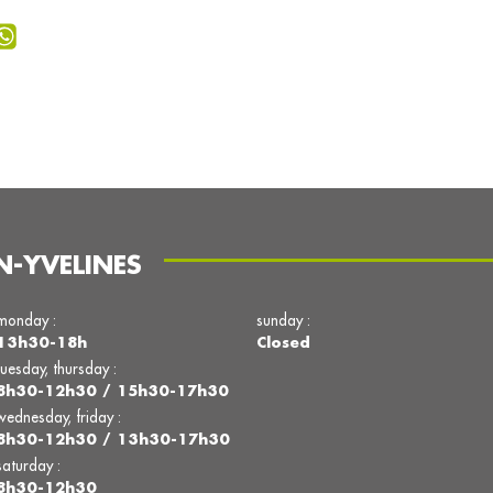
N-YVELINES
monday :
sunday :
13h30-18h
Closed
tuesday, thursday :
8h30-12h30 / 15h30-17h30
wednesday, friday :
8h30-12h30 / 13h30-17h30
saturday :
8h30-12h30