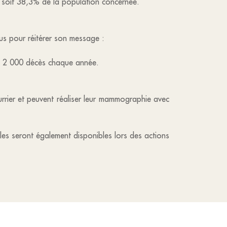
 soit 38,3% de la population concernée.
s pour réitérer son message :
de 2 000 décès chaque année.
rrier et peuvent réaliser leur mammographie avec
les seront également disponibles lors des actions