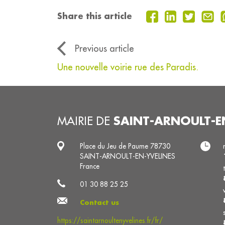
Share this article
Previous article
Une nouvelle voirie rue des Paradis.
SAINT-ARNOULT-E
MAIRIE DE
Place du Jeu de Paume 78730
SAINT-ARNOULT-EN-YVELINES
France
01 30 88 25 25
Contact us
https://saintarnoultenyvelines.fr/fr/