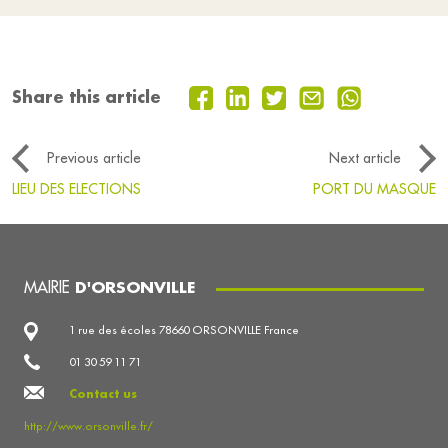
Share this article
Previous article
Next article
LIEU DES ELECTIONS
PORT DU MASQUE
MAIRIE
D'ORSONVILLE
1 rue des écoles 78660 ORSONVILLE France
01 30 59 11 71
Contact us
http://www.orsonville.fr/