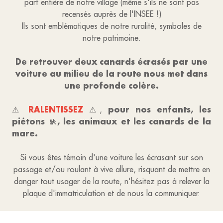
part entière de notre village (même s'ils ne sont pas
recensés auprès de l'INSEE !)
Ils sont emblématiques de notre ruralité, symboles de
notre patrimoine.
De retrouver deux canards écrasés par une
voiture au milieu de la route nous met dans
une profonde colère.
RALENTISSEZ
pour nos enfants, les
⚠
⚠,
piétons 🚸, les animaux et les canards de la
mare.
Si vous êtes témoin d'une voiture les écrasant sur son
passage et/ou roulant à vive allure, risquant de mettre en
danger tout usager de la route, n'hésitez pas à relever la
plaque d'immatriculation et de nous la communiquer.