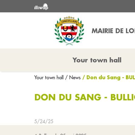
MAIRIE DE LO
Your town hall
/ Don du Sang - BUL
Your town hall
/ News
DON DU SANG - BULLI
5/24/25