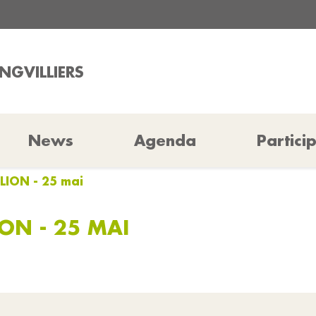
NGVILLIERS
News
Agenda
Partici
LION - 25 mai
ON - 25 MAI