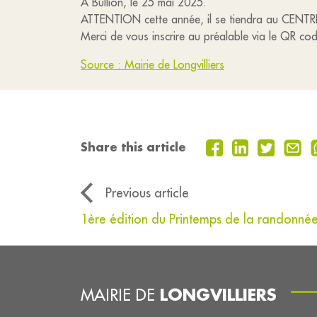
A Bullion, le 25 mai 2025.
ATTENTION cette année, il se tiendra au CENTR
Merci de vous inscrire au préalable via le QR co
Source : Mairie de Longvilliers
Share this article
Previous article
1ère édition du Printemps de la randonné
LONGVILLIERS
MAIRIE DE