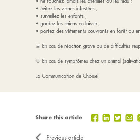
• ne touchez jamais les chenilles ou les nids ;
• évitez les zones infestées ;
• surveillez les enfants ;
• gardez les chiens en laisse ;
• portez des vêtements couvrants en forêt ou e
🚨 En cas de réaction grave ou de difficultés res
🐶 En cas de symptômes chez un animal (salivation,
La Communication de Choisel
Share this article
Previous article