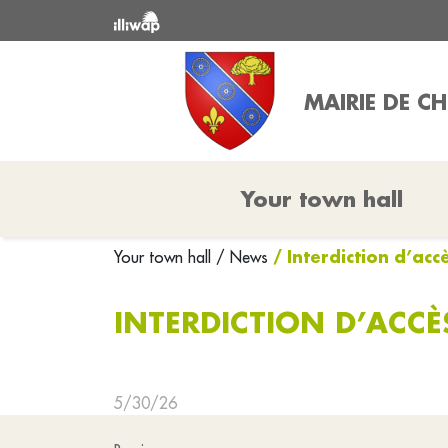
MAIRIE DE CH
Your town hall
/ Interdiction d’acc
Your town hall
/ News
INTERDICTION D’ACCÈS
5/30/26