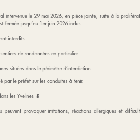
al intervenue le 29 mai 2026, en pièce jointe, suite à la proliféra
st fermée jusqu’au 1er juin 2026 inclus.
ont interdits.
 sentiers de randonnées en particulier.
es situées dans le périmètre d’interdiction.
par le préfet sur les conduites à tenir.
dans les Yvelines 🐛
es peuvent provoquer irritations, réactions allergiques et diffi