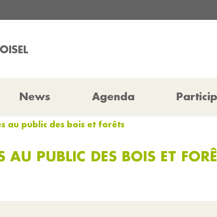
OISEL
News
Agenda
Partici
ès au public des bois et forêts
 AU PUBLIC DES BOIS ET FOR