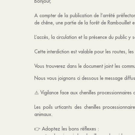
Bonjour,
A compter de la publication de l’arrêté préfector
de chêne, une partie de la forêt de Rambouillet e
L’accès, la circulation et la présence du public y s
Cette interdiction est valable pour les routes, les
Vous trouverez dans le document joint les commun
Nous vous joignons ci dessous le message diffusé 
⚠️ Vigilance face aux chenilles processionnaires 
Les poils urticants des chenilles processionnair
animaux.
👉 Adoptez les bons réflexes :