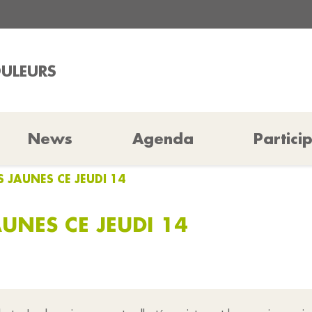
OULEURS
News
Agenda
Partici
S JAUNES CE JEUDI 14
AUNES CE JEUDI 14