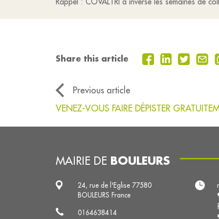
Rappel : COVALTRI a inversé les semaines de coll
Share this article
Previous article
VENEZ-VOUS FAIRE DÉPISTER GRATUITE
BOULEURS
MAIRIE DE
24, rue de l'Eglise 77580
BOULEURS France
0164638414