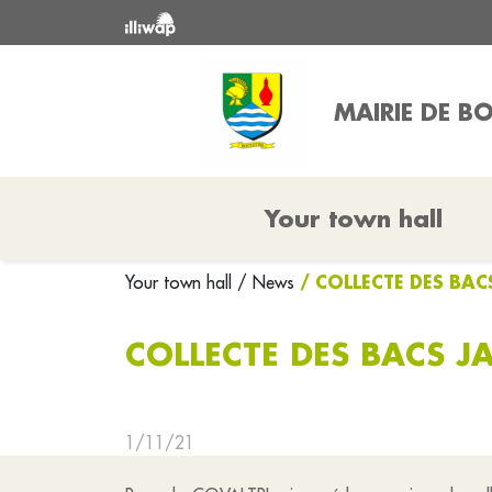
MAIRIE DE B
Your town hall
/ COLLECTE DES BAC
Your town hall
/ News
COLLECTE DES BACS J
1/11/21