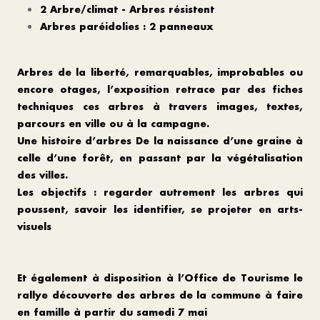
2 Arbre/climat - Arbres résistent
Arbres paréidolies : 2 panneaux
Arbres de la liberté, remarquables, improbables ou
encore otages, l’exposition retrace par des fiches
techniques ces arbres à travers images, textes,
parcours en ville ou à la campagne.
Une histoire d’arbres De la naissance d’une graine à
celle d’une forêt, en passant par la végétalisation
des villes.
Les objectifs : regarder autrement les arbres qui
poussent, savoir les identifier, se projeter en arts-
visuels
Et également à disposition à l’Office de Tourisme le
rallye découverte des arbres de la commune à faire
en famille à partir du samedi 7 mai