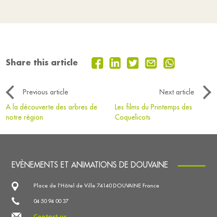
Share this article
Previous article
Next article
A la découverte des arbres de
Les films du Printemps des
notre région
Coquelicots
EVÈNEMENTS ET ANIMATIONS DE DOUVAINE
Place de l'Hôtel de Ville 74140 DOUVAINE France
04 50 94 00 37
Contact us