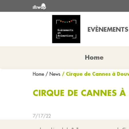
EVÈNEMENTS
Home
/ Cirque de Cannes à Dou
Home
/ News
CIRQUE DE CANNES À
7/17/22