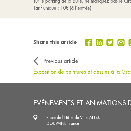
sur le parking de la Bulle, ne manquez pas le C
Tarif unique : 10€ (à l'entrée)
Share this article
Previous article
Exposition de peintures et dessins à la G
EVÈNEMENTS ET ANIMATIONS 
Place de l'Hôtel de Ville 74140
DOUVAINE France