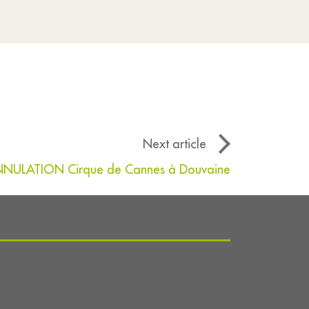
Next article
NULATION Cirque de Cannes à Douvaine