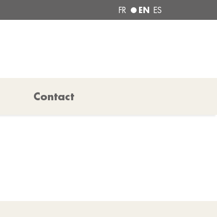
EN
FR
ES
Contact