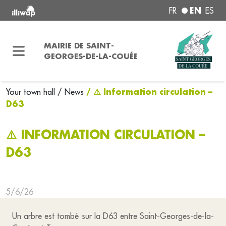
EN
FR
ES
MAIRIE DE SAINT-
GEORGES-DE-LA-COUÉE
/ ⚠️ Information circulation –
Your town hall
/ News
D63
⚠️ INFORMATION CIRCULATION –
D63
5/6/26
Un arbre est tombé sur la D63 entre Saint-Georges-de-la-