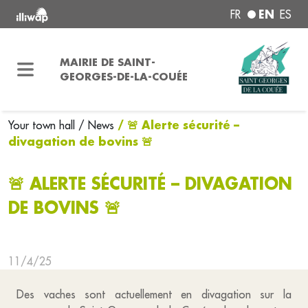
EN
FR
ES
MAIRIE DE SAINT-
GEORGES-DE-LA-COUÉE
/ 🚨 Alerte sécurité –
Your town hall
/ News
divagation de bovins 🚨
🚨 ALERTE SÉCURITÉ – DIVAGATION
DE BOVINS 🚨
11/4/25
Des vaches sont actuellement en divagation sur la