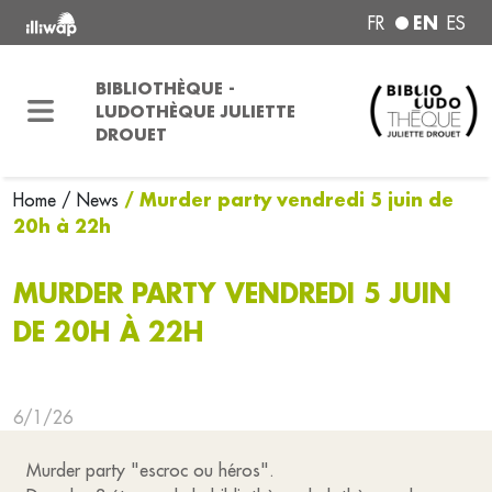
EN
FR
ES
BIBLIOTHÈQUE -
LUDOTHÈQUE JULIETTE
DROUET
/ Murder party vendredi 5 juin de
Home
/ News
20h à 22h
MURDER PARTY VENDREDI 5 JUIN
DE 20H À 22H
6/1/26
Murder party "escroc ou héros".