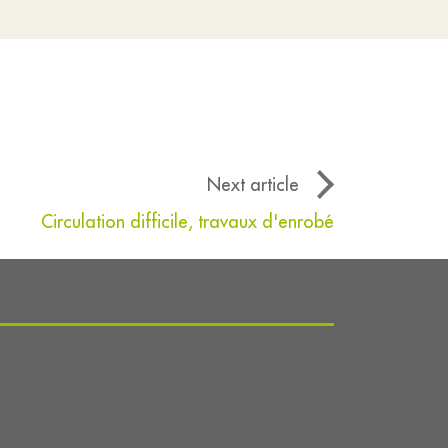
Next article
Circulation difficile, travaux d'enrobé