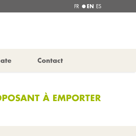
EN
FR
ES
pate
Contact
OPOSANT À EMPORTER