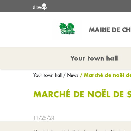
MAIRIE DE C
Your town hall
/ Marché de noël d
Your town hall
/ News
MARCHÉ DE NOËL DE
11/25/24