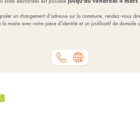
jusqu'au vendredi 4 mars
les listes électorales est possible
 signaler un changement d'adresse sur la commune, rendez-vous dire
 la mairie avec votre pièce d'identité et un justificatif de domicile 