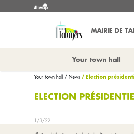
MAIRIE DE T
Your town hall
/ Election présidenti
Your town hall
/ News
ELECTION PRÉSIDENTIE
1/3/22