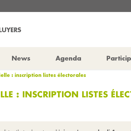
ALUYERS
News
Agenda
Partici
elle : inscription listes électorales
LLE : INSCRIPTION LISTES ÉLE