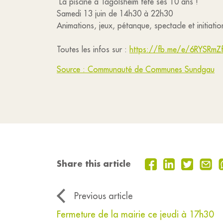
La piscine à Tagolsheim fête ses 10 ans !
Samedi 13 juin de 14h30 à 22h30
Animations, jeux, pétanque, spectacle et initia
Toutes les infos sur :
https://fb.me/e/6RYSRmZ
Source : Communauté de Communes Sundgau
Share this article
Previous article
Fermeture de la mairie ce jeudi à 17h30