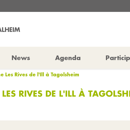
ALHEIM
News
Agenda
Partici
e Les Rives de l'Ill à Tagolsheim
 LES RIVES DE L'ILL À TAGOLS