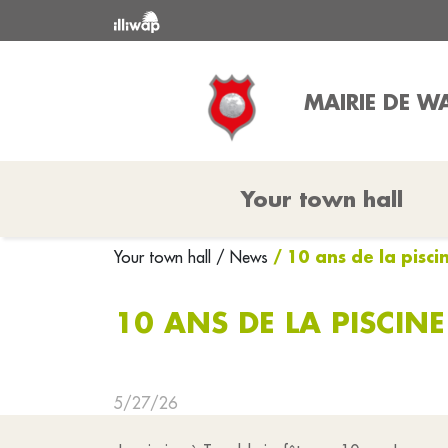
MAIRIE DE W
Your town hall
/ 10 ans de la piscin
Your town hall
/ News
10 ANS DE LA PISCINE
5/27/26