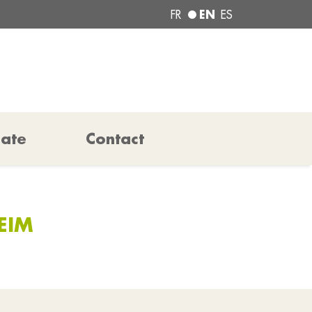
EN
FR
ES
pate
Contact
HEIM