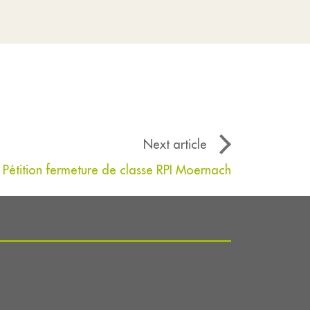
Next article
Pétition fermeture de classe RPI Moernach