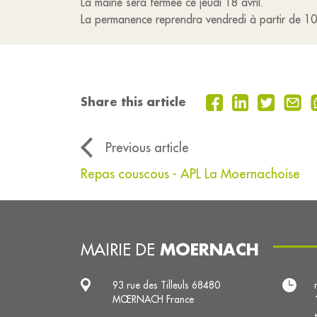
La mairie sera fermée ce jeudi 18 avril.
La permanence reprendra vendredi à partir de 1
Share this article
Previous article
Repas couscous - APL La Moernachoise
MOERNACH
MAIRIE DE
93 rue des Tilleuls 68480
MŒRNACH France