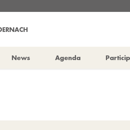
MOERNACH
News
Agenda
Partici