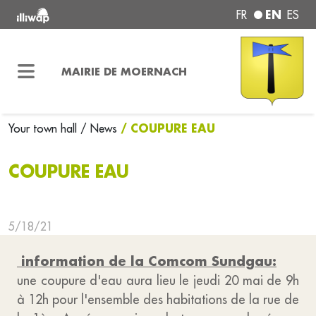
EN
FR
ES
MAIRIE DE MOERNACH
/ COUPURE EAU
Your town hall
/ News
COUPURE EAU
5/18/21
information de la Comcom Sundgau:
une coupure d'eau aura lieu le jeudi 20 mai de 9h
à 12h pour l'ensemble des habitations de la rue de