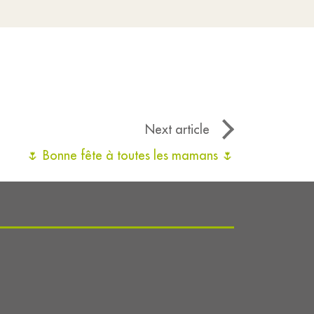
Next article
🌷 Bonne fête à toutes les mamans 🌷