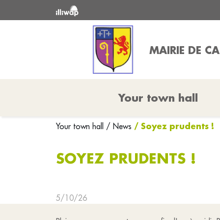
MAIRIE DE C
Your town hall
/ Soyez prudents !
Your town hall
/ News
SOYEZ PRUDENTS !
5/10/26