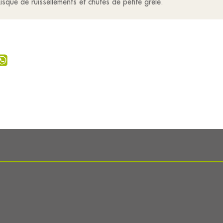
isque de ruissellements et chutes de petite grêle.