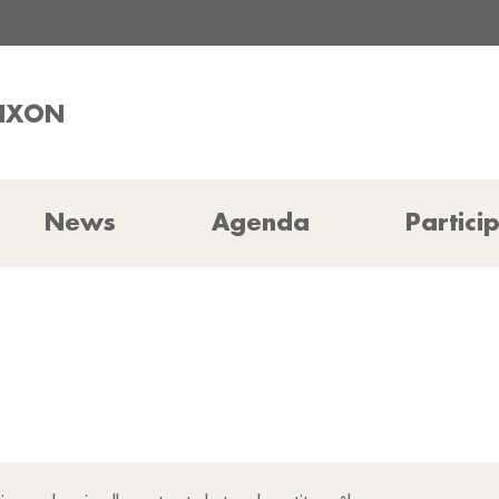
AIXON
News
Agenda
Partici