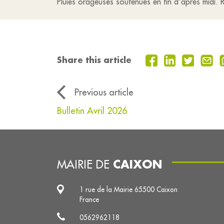
Pluies orageuses soutenues en fin d'après midi. R
Share this article
Previous article
Bulletin Avril 2026
CAIXON
MAIRIE DE
1 rue de la Mairie 65500 Caixon
France
0562962118