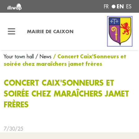
EN
FR
ES
MAIRIE DE CAIXON
/ Concert Caix'Sonneurs et
Your town hall
/ News
soirée chez maraîchers jamet frères
CONCERT CAIX'SONNEURS ET
SOIRÉE CHEZ MARAÎCHERS JAMET
FRÈRES
7/30/25