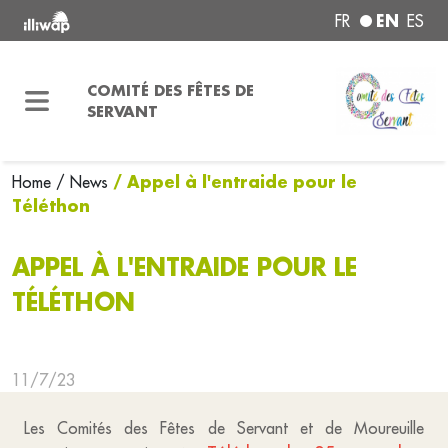
EN
FR
ES
COMITÉ DES FÊTES DE
SERVANT
/ Appel à l'entraide pour le
Home
/ News
Téléthon
APPEL À L'ENTRAIDE POUR LE
TÉLÉTHON
11/7/23
Les Comités des Fêtes de Servant et de Moureuille