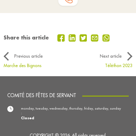
Share this article
Previous article
Next article
Marche des Bignons
Téléthon 2023
COMITÉ DES FÊTES DE SERVANT
monday, tuesday, wednesday, thursday, friday, saturday, sunday
:
Closed
COPYRIGHT © 2026. All rights reserved.