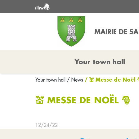
MAIRIE DE S
Your town hall
/ 💒 Messe de Noël 
Your town hall
/ News
💒 MESSE DE NOËL 🎅
12/24/22