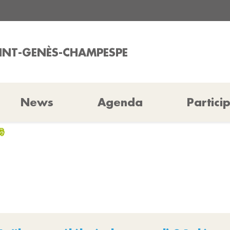
AINT-GENÈS-CHAMPESPE
News
Agenda
Partici
🎅