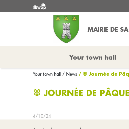
MAIRIE DE S
Your town hall
/ 🐰 Journée de Pâq
Your town hall
/ News
🐰 JOURNÉE DE PÂQUE
4/10/24