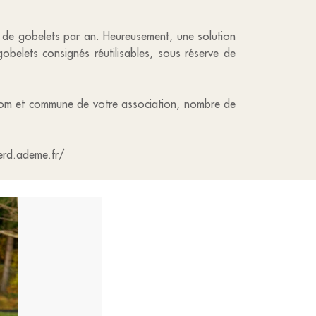
rds de gobelets par an. Heureusement, une solution
belets consignés réutilisables, sous réserve de
nom et commune de votre association, nombre de
serd.ademe.fr/