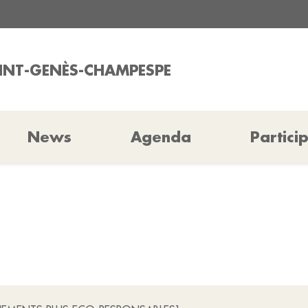
AINT-GENÈS-CHAMPESPE
News
Agenda
Partici
