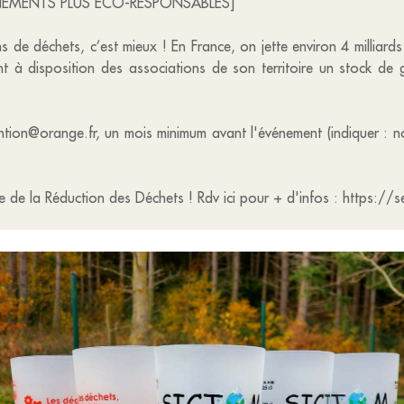
EMENTS PLUS ECO-RESPONSABLES]
ns de déchets, c’est mieux ! En France, on jette environ 4 millia
à disposition des associations de son territoire un stock de go
tion@orange.fr, un mois minimum avant l'événement (indiquer : 
de la Réduction des Déchets ! Rdv ici pour + d'infos : https://