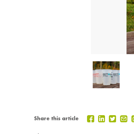
Share this article