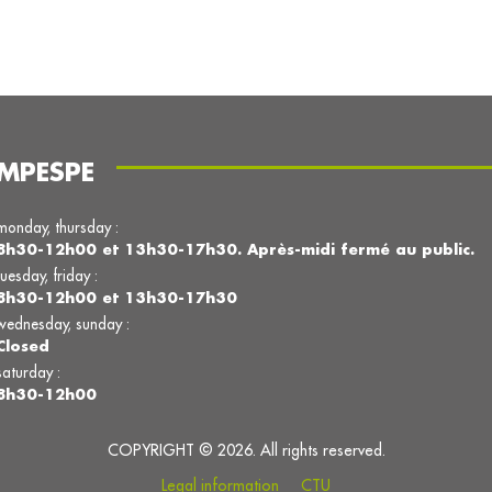
MPESPE
monday, thursday :
8h30-12h00 et 13h30-17h30. Après-midi fermé au public.
tuesday, friday :
8h30-12h00 et 13h30-17h30
wednesday, sunday :
Closed
saturday :
8h30-12h00
COPYRIGHT © 2026. All rights reserved.
Legal information
CTU