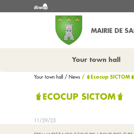
MAIRIE DE S
Your town hall
/ 🧋Ecocup SICTOM
Your town hall
/ News
🧋ECOCUP SICTOM🧋
11/29/23