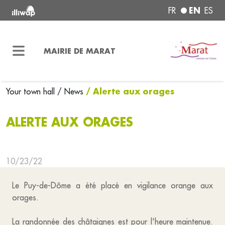
EN
FR
ES
MAIRIE DE MARAT
/ Alerte aux orages
Your town hall
/ News
ALERTE AUX ORAGES
10/23/22
Le Puy-de-Dôme a été placé en vigilance orange aux
orages.
La randonnée des châtaignes est pour l'heure maintenue.