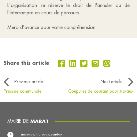
L'organisation se réserve le droit de l'annuler ou de
l'interrompre en cours de parcours.
Merci d'avance pour votre compréhension
Share this article
Previous article
Next article
Pressée communale
Coupures de courant pour travaux
MAIRIE DE
MARAT
monday, thursday, sunday :