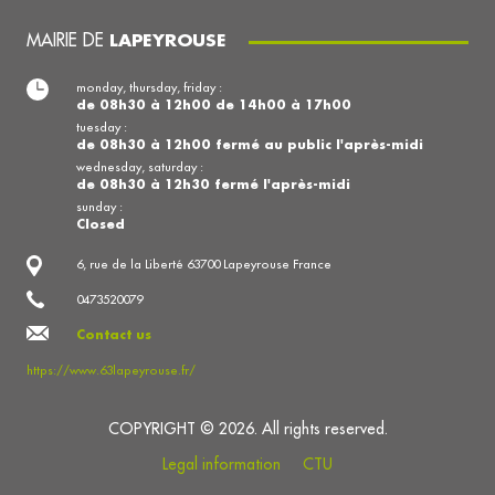
MAIRIE DE
LAPEYROUSE
monday, thursday, friday :
de 08h30 à 12h00 de 14h00 à 17h00
tuesday :
de 08h30 à 12h00 fermé au public l'après-midi
wednesday, saturday :
de 08h30 à 12h30 fermé l'après-midi
sunday :
Closed
6, rue de la Liberté 63700 Lapeyrouse France
0473520079
Contact us
https://www.63lapeyrouse.fr/
COPYRIGHT © 2026. All rights reserved.
Legal information
CTU