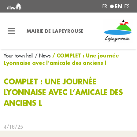
EN
FR
ES
MAIRIE DE LAPEYROUSE
/ COMPLET : Une journée
Your town hall
/ News
Lyonnaise avec l’amicale des anciens l
COMPLET : UNE JOURNÉE
LYONNAISE AVEC L’AMICALE DES
ANCIENS L
4/18/25