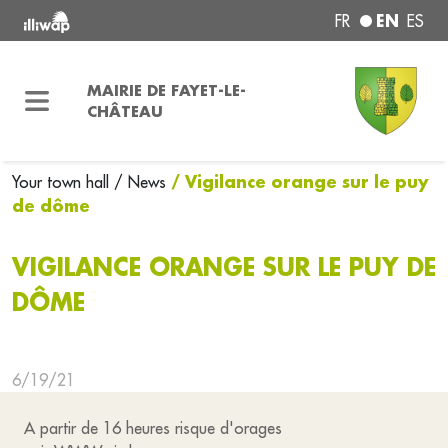
EN
FR
ES
MAIRIE DE FAYET-LE-
CHÂTEAU
/ Vigilance orange sur le puy
Your town hall
/ News
de dôme
VIGILANCE ORANGE SUR LE PUY DE
DÔME
6/19/21
A partir de 16 heures risque d'orages