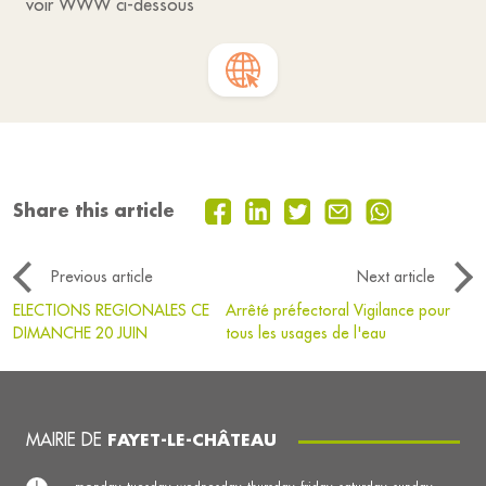
voir WWW ci-dessous
Share this article
Previous article
Next article
ELECTIONS REGIONALES CE
Arrêté préfectoral Vigilance pour
DIMANCHE 20 JUIN
tous les usages de l'eau
MAIRIE DE
FAYET-LE-CHÂTEAU