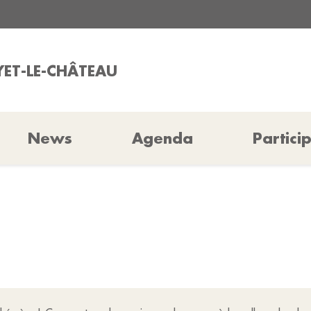
AYET-LE-CHÂTEAU
News
Agenda
Partici