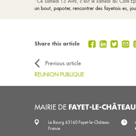
"Ce samedi 13 Avril, c'est le samedi du Café E
un bout, papoter, rencontrer des fayetois·es, jou
Share this article
Previous article
REUNION PUBLIQUE
FAYET-LE-CHÂTEAU
MAIRIE DE
Le Bourg 63160 Fayet-le-Château
France