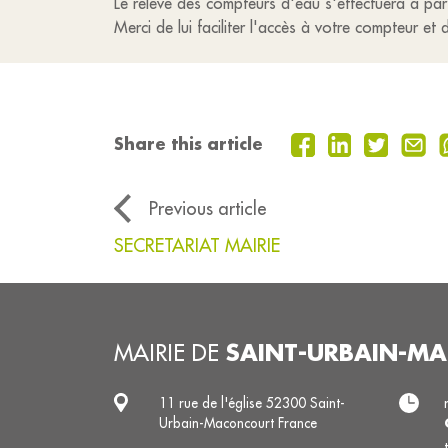
Le relevé des compteurs d'eau s'effectuera à pa
Merci de lui faciliter l'accès à votre compteur et 
Share this article
Previous article
SECRETARIAT MAIRIE
SAINT-URBAIN-M
MAIRIE DE
11 rue de l'église 52300 Saint-
Urbain-Maconcourt France