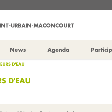
SAINT-URBAIN-MACONCOURT
News
Agenda
Partici
TEURS D'EAU
S D'EAU