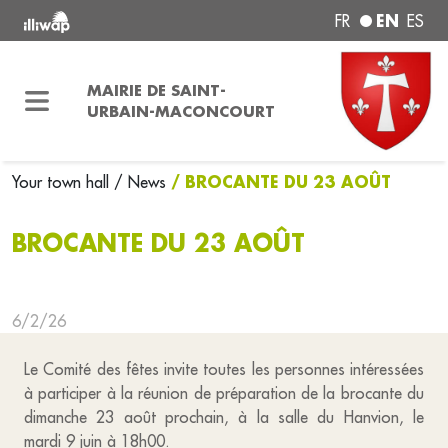
EN
FR
ES
MAIRIE DE SAINT-
URBAIN-MACONCOURT
/ BROCANTE DU 23 AOÛT
Your town hall
/ News
BROCANTE DU 23 AOÛT
6/2/26
Le Comité des fêtes invite toutes les personnes intéressées
à participer à la réunion de préparation de la brocante du
dimanche 23 août prochain, à la salle du Hanvion, le
mardi 9 juin à 18h00.