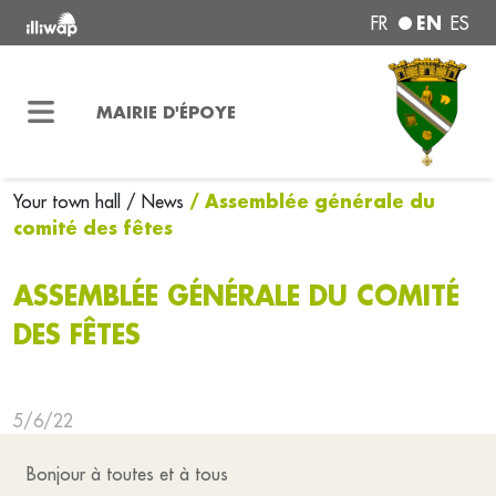
EN
FR
ES
MAIRIE D'ÉPOYE
/ Assemblée générale du
Your town hall
/ News
comité des fêtes
ASSEMBLÉE GÉNÉRALE DU COMITÉ
DES FÊTES
5/6/22
Bonjour à toutes et à tous