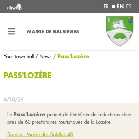
EN
FR
ES
MAIRIE DE BALSIÈGES
/ Pass'Lozère
Your town hall
/ News
PASS'LOZÈRE
6/10/26
Pass'Lozère
Le
permet de bénéficier de réductions chez
près de 60 prestataires touristiques de la Lozère.
Source : Mairie des Salelles 48