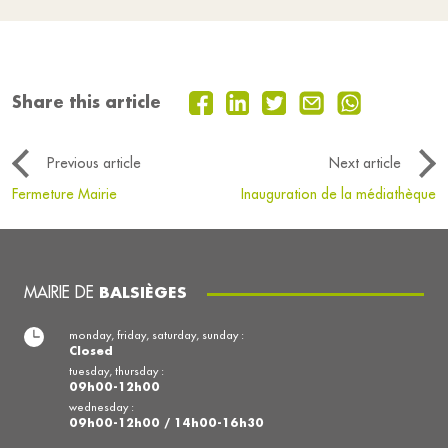
Share this article
Previous article
Next article
Fermeture Mairie
Inauguration de la médiathèque
MAIRIE DE
BALSIÈGES
monday, friday, saturday, sunday :
Closed
tuesday, thursday :
09h00-12h00
wednesday :
09h00-12h00 / 14h00-16h30