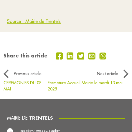
Source : Mairie de Trentels
Share this article
Previous article
Next article
CEREMONIES DU 08
Fermeture Accueil Mairie le mardi 13 mai
MAI
2025
MAIRIE DE
TRENTELS
monday, thursday, sunday :