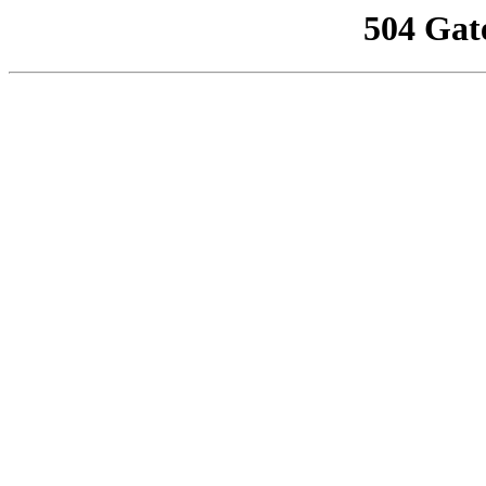
504 Gat