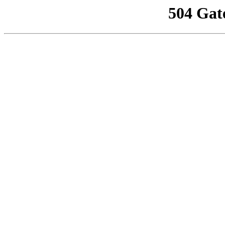
504 Gat