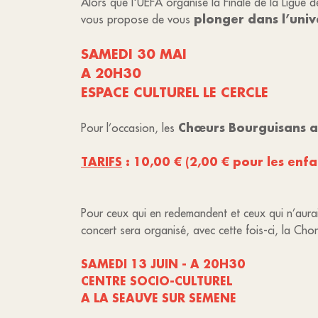
Alors que l'UEFA organise la Finale de la Ligue 
plonger dans l’unive
vous propose de vous
SAMEDI 30 MAI
A 20H30
ESPACE CULTUREL LE CERCLE
Chœurs Bourguisans an
Pour l’occasion, les
TARIFS
: 10,00 € (2,00 € pour les enfa
Pour ceux qui en redemandent et ceux qui n’aurai
concert sera organisé, avec cette fois-ci, la Cho
SAMEDI 13 JUIN - A 20H30
CENTRE SOCIO-CULTUREL
A LA SEAUVE SUR SEMENE