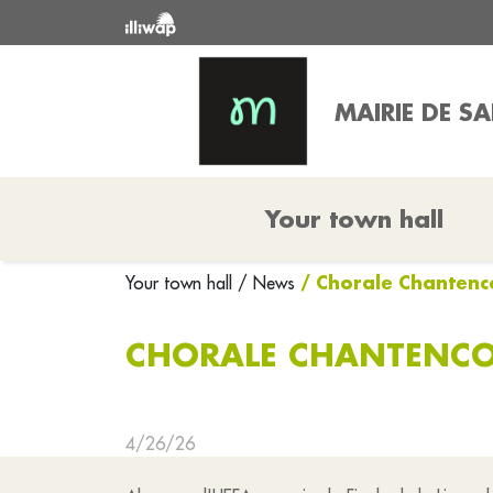
MAIRIE DE S
Your town hall
/ Chorale Chantenco
Your town hall
/ News
CHORALE CHANTENCOR
4/26/26