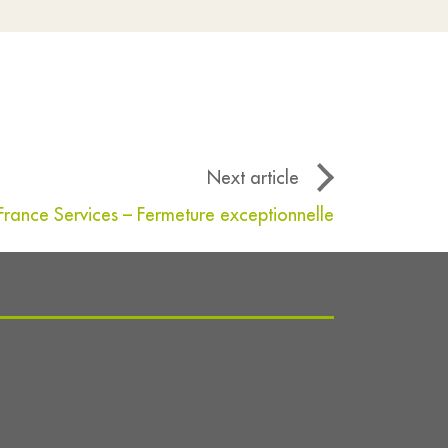
Next article
rance Services – Fermeture exceptionnelle