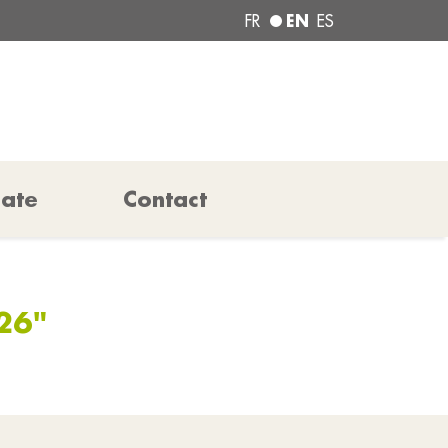
EN
FR
ES
pate
Contact
26"