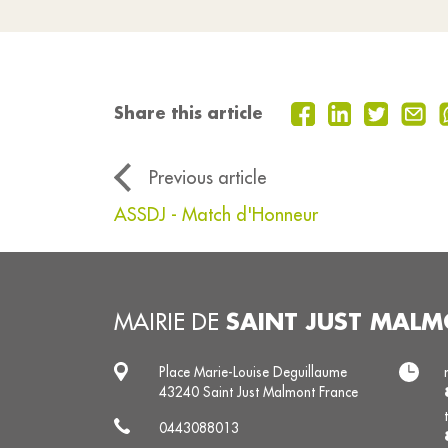
Share this article
Previous article
ASSDJ - Match d'Honneur
SAINT JUST MAL
MAIRIE DE
Place Marie-Louise Deguillaume
43240 Saint Just Malmont France
0443088013