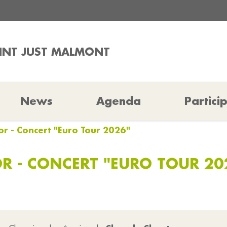
AINT JUST MALMONT
News
Agenda
Partici
r - Concert "Euro Tour 2026"
 - CONCERT "EURO TOUR 20