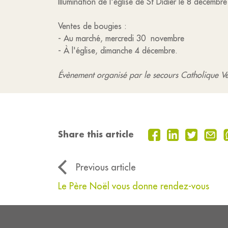
Illumination de l'église de St Didier le 8 décembr
Ventes de bougies :
- Au marché, mercredi 30 novembre
- À l'église, dimanche 4 décembre.
Évènement organisé par le secours Catholique Ve
Share this article
Previous article
Le Père Noël vous donne rendez-vous