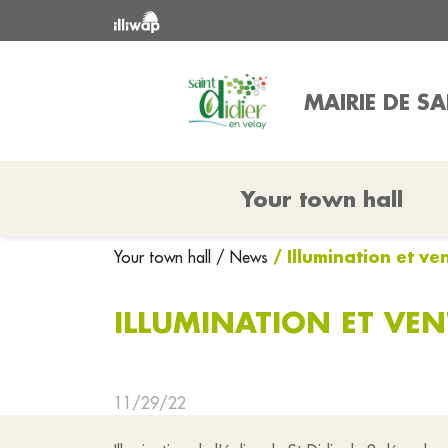
MAIRIE DE SA
Your town hall
/ Illumination et v
Your town hall
/ News
ILLUMINATION ET VEN
11/29/22