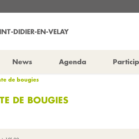
INT-DIDIER-EN-VELAY
News
Agenda
Partici
ente de bougies
TE DE BOUGIES