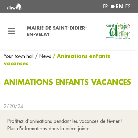
EN
FR
ES
MAIRIE DE SAINT-DIDIER-
EN-VELAY
/ Animations enfants
Your town hall
/ News
vacances
ANIMATIONS ENFANTS VACANCES
2/20/24
Profitez d'animations pendant les vacances de février !
Plus d'informations dans la pièce jointe.