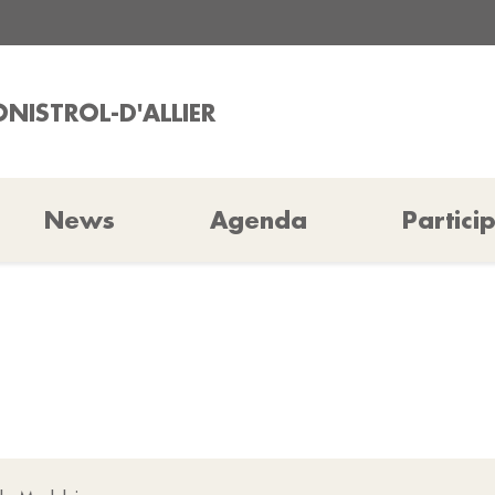
ONISTROL-D'ALLIER
News
Agenda
Partici