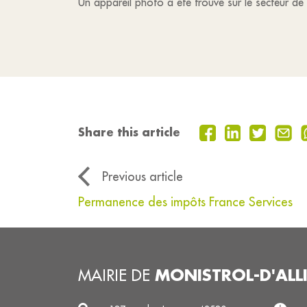
Un appareil photo a été trouvé sur le secteur de
Share this article
Previous article
Permanence des impôts France Services
MONISTROL-D'ALL
MAIRIE DE