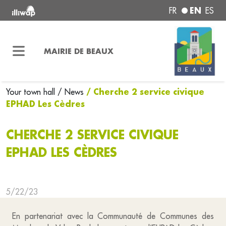
EN
FR
ES
MAIRIE DE BEAUX
/ Cherche 2 service civique
Your town hall
/ News
EPHAD Les Cèdres
CHERCHE 2 SERVICE CIVIQUE
EPHAD LES CÈDRES
5/22/23
En partenariat avec la Communauté de Communes des