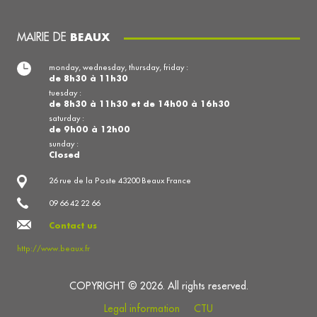
MAIRIE DE
BEAUX
monday, wednesday, thursday, friday :
de 8h30 à 11h30
tuesday :
de 8h30 à 11h30 et de 14h00 à 16h30
saturday :
de 9h00 à 12h00
sunday :
Closed
26 rue de la Poste 43200 Beaux France
09 66 42 22 66
Contact us
http://www.beaux.fr
COPYRIGHT © 2026. All rights reserved.
Legal information
CTU