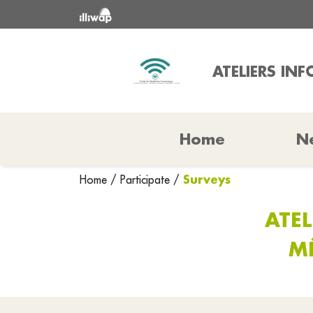
ATELIERS IN
Home
N
Surveys
Home
/
Participate
/
ATEL
M