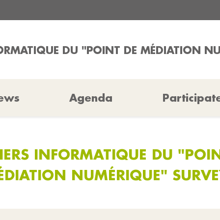
FORMATIQUE DU "POINT DE MÉDIATION N
ews
Agenda
Participat
IERS INFORMATIQUE DU "POI
ÉDIATION NUMÉRIQUE" SURVE