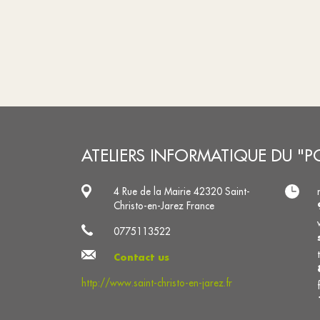
ATELIERS INFORMATIQUE DU "
4 Rue de la Mairie 42320 Saint-
Christo-en-Jarez France
0775113522
Contact us
http://www.saint-christo-en-jarez.fr