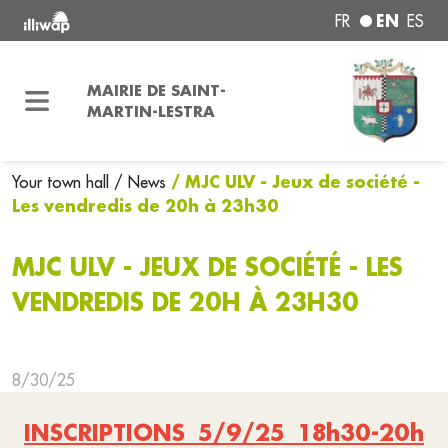
EN
FR
ES
MAIRIE DE SAINT-
MARTIN-LESTRA
/ MJC ULV - Jeux de société -
Your town hall
/ News
Les vendredis de 20h à 23h30
MJC ULV - JEUX DE SOCIÉTÉ - LES
VENDREDIS DE 20H À 23H30
8/30/25
INSCRIPTIONS 5/9/25 18h30-20h